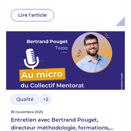
et d’engagement chez Animafac
Lire l'article
Qualité
+2
18 novembre 2025
Entretien avec Bertrand Pouget,
directeur méthodologie, formations,