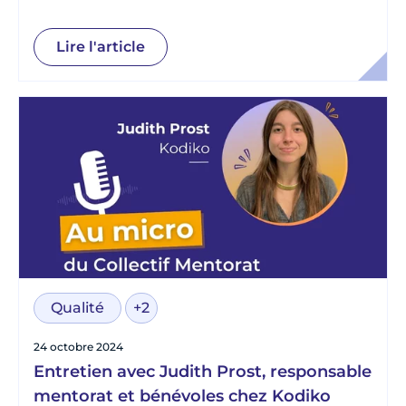
projet mentors et partenariats chez
Article 1
Lire l'article
Qualité
+2
24 octobre 2024
Entretien avec Judith Prost, responsable
mentorat et bénévoles chez Kodiko