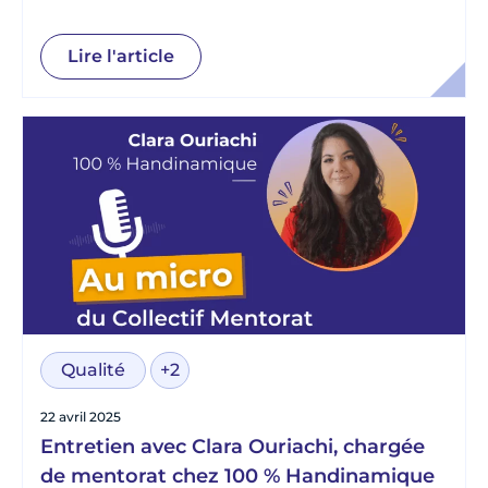
philanthropie chez Proxité
Lire l'article
Qualité
+2
22 avril 2025
Entretien avec Clara Ouriachi, chargée
de mentorat chez 100 % Handinamique