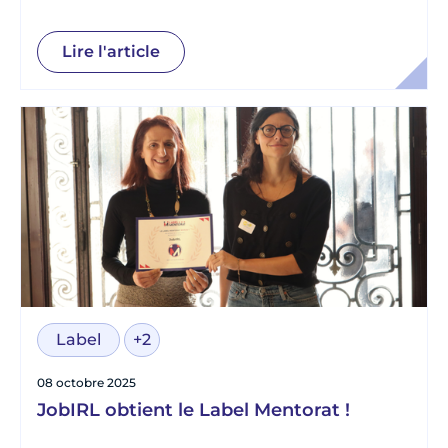
impact et qualité chez Twoo
Lire l'article
Label
+2
08 octobre 2025
JobIRL obtient le Label Mentorat !