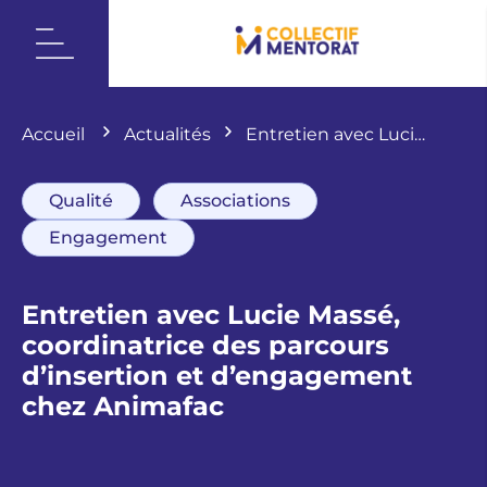
Accueil
Actualités
Entretien avec Lucie
Massé, coordinatrice des parcours d’insertion
et d’engagement chez Animafac
Qualité
Associations
Engagement
Entretien avec Lucie Massé,
coordinatrice des parcours
d’insertion et d’engagement
chez Animafac