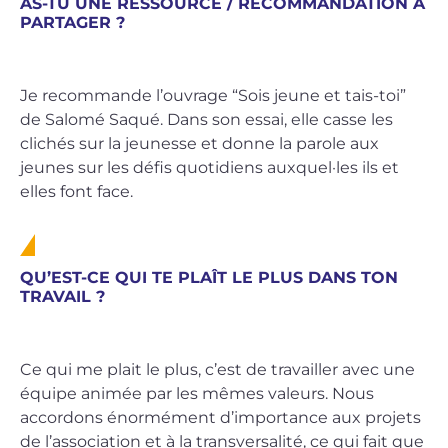
AS-TU UNE RESSOURCE / RECOMMANDATION À
PARTAGER ?
Je recommande l’ouvrage “Sois jeune et tais-toi”
de Salomé Saqué. Dans son essai, elle casse les
clichés sur la jeunesse et donne la parole aux
jeunes sur les défis quotidiens auxquel·les ils et
elles font face.
QU’EST-CE QUI TE PLAÎT LE PLUS DANS TON
TRAVAIL ?
Ce qui me plait le plus, c’est de travailler avec une
équipe animée par les mêmes valeurs. Nous
accordons énormément d’importance aux projets
de l’association et à la transversalité, ce qui fait que