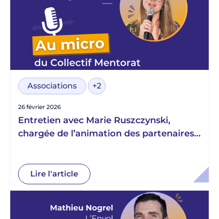
Associations
+2
26 février 2026
Entretien avec Marie Ruszczynski,
chargée de l’animation des partenaires
engagés du programme Émergence, au
sein de l’association Aréli
Lire l'article