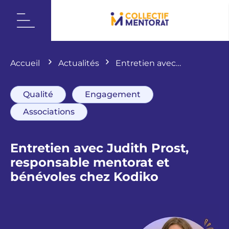
Accueil
Actualités
Entretien avec
Judith Prost, responsable mentorat et
bénévoles chez Kodiko
Qualité
Engagement
Associations
Entretien avec Judith Prost,
responsable mentorat et
bénévoles chez Kodiko