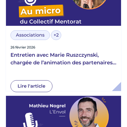
Associations
+2
26 février 2026
Entretien avec Marie Ruszczynski,
chargée de l’animation des partenaires
engagés du programme Émergence, au
sein de l’association Aréli
Lire l'article