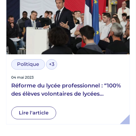
Politique
+3
04 mai 2023
Réforme du lycée professionnel : “100%
des élèves volontaires de lycées
professionnels accompagnés par un
mentor d’ici 2025.”
Lire l'article