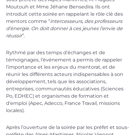
Moutouh et Mme Jéhane Bensedira. Ils ont
introduit cette soirée en rappelant le rôle clé des
mentors comme “
intercesseurs, des professeurs
d’énergie. On doit donner à ces jeunes l’envie de
réussir
”.
Rythmé par des temps d’échanges et de
témoignages, l’événement a permis de rappeler
l’importance et les enjeux du mentorat, et de
réunir les différents acteurs indispensables à son
développement, tels que les associations,
entreprises, communautés éducatives (Sciences
Po, EDHEC) et organismes de formation et
d’emploi (Apec, Adecco, France Travail, missions
locales).
Après l’ouverture de la soirée par les préfet et sous-
préfète des Alpes-Maritimes, Nicolas Viennot,