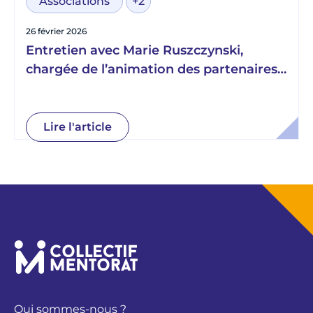
Associations
+2
26 février 2026
Entretien avec Marie Ruszczynski,
chargée de l’animation des partenaires
engagés du programme Émergence, au
sein de l’association Aréli
Lire l'article
Qui sommes-nous ?