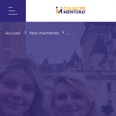
Accueil
Nos membres
1CabasPour1Étudiant