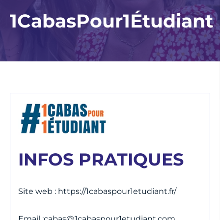
1CabasPour1Étudiant
INFOS PRATIQUES
Site web : https://1cabaspour1etudiant.fr/
Email :
cabas@1cabaspour1etudiant.com