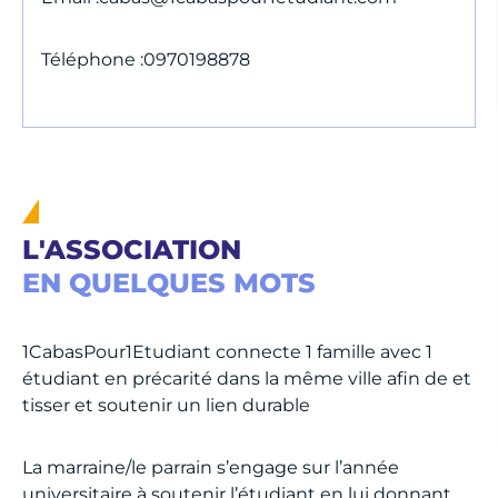
Téléphone :
0970198878
L'ASSOCIATION
EN QUELQUES MOTS
1CabasPour1Etudiant connecte 1 famille avec 1
étudiant en précarité dans la même ville afin de et
tisser et soutenir un lien durable
La marraine/le parrain s’engage sur l’année
universitaire à soutenir l’étudiant en lui donnant