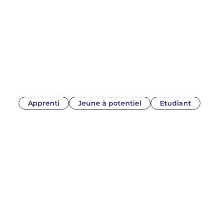
Profils des jeunes
Apprenti
Jeune à potentiel
Etudiant