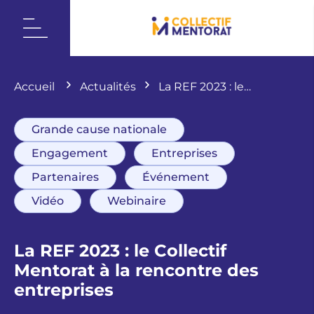
Accueil
Actualités
La REF 2023 : le
Collectif Mentorat à la rencontre des
entreprises
Grande cause nationale
Engagement
Entreprises
Partenaires
Événement
Vidéo
Webinaire
La REF 2023 : le Collectif
Mentorat à la rencontre des
entreprises