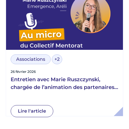
Associations
+2
26 février 2026
Entretien avec Marie Ruszczynski,
chargée de l’animation des partenaires
engagés du programme Émergence, au
sein de l’association Aréli
Lire l'article